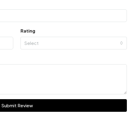
Rating
Select
Submit Review