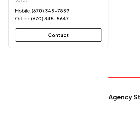
Mobile:
(670) 345-7859
Office:
(670) 345-5647
Contact
Agency St